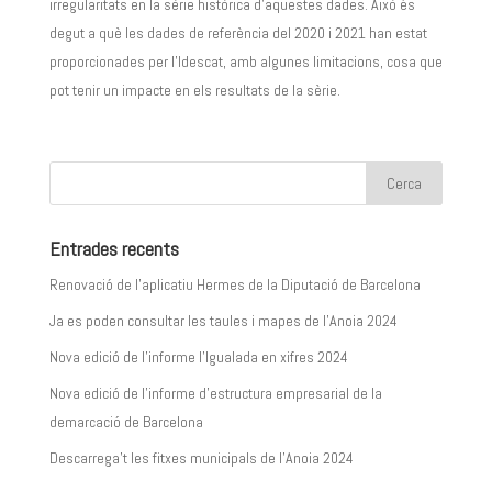
irregularitats en la sèrie històrica d’aquestes dades. Això és
degut a què les dades de referència del 2020 i 2021 han estat
proporcionades per l’Idescat, amb algunes limitacions, cosa que
pot tenir un impacte en els resultats de la sèrie.
Entrades recents
Renovació de l’aplicatiu Hermes de la Diputació de Barcelona
Ja es poden consultar les taules i mapes de l’Anoia 2024
Nova edició de l’informe l’Igualada en xifres 2024
Nova edició de l’informe d’estructura empresarial de la
demarcació de Barcelona
Descarrega’t les fitxes municipals de l’Anoia 2024