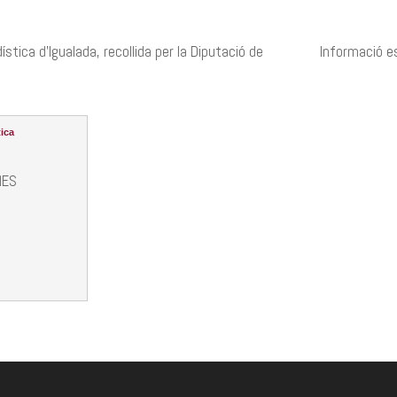
stica d’Igualada, recollida per la Diputació de
Informació es
ica
MES