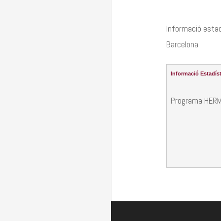
Informació estadí
Barcelona
Informació Estadíst
Programa HER