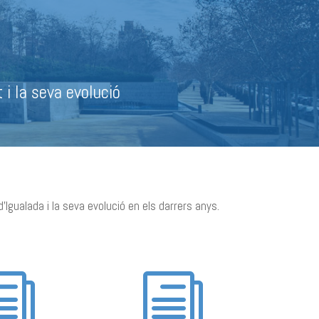
 i la seva evolució
Igualada i la seva evolució en els darrers anys.
i
i