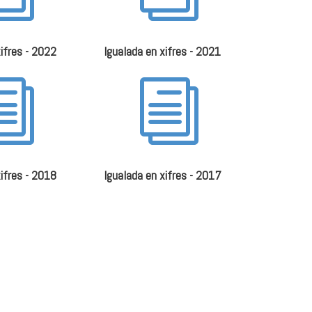
xifres - 2022
Igualada en xifres - 2021
i
i
xifres - 2018
Igualada en xifres - 2017