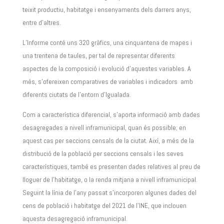
teixit productiu, habitatge i ensenyaments dels darrers anys,
entre d’altres.
L’Informe conté uns 320 gràfics, una cinquantena de mapes i
una trentena de taules, per tal de representar diferents
aspectes de la composició i evolució d’aquestes variables. A
més, s’ofereixen comparatives de variables i indicadors amb
diferents ciutats de l’entorn d’Igualada.
Com a característica diferencial, s’aporta informació amb dades
desagregades a nivell inframunicipal, quan és possible; en
aquest cas per seccions censals de la ciutat. Així, a més de la
distribució de la població per seccions censals i les seves
característiques, també es presenten dades relatives al preu de
lloguer de l’habitatge, o la renda mitjana a nivell inframunicipal.
Seguint la línia de l’any passat s’incorporen algunes dades del
cens de població i habitatge del 2021 de l’INE, que inclouen
aquesta desagregació inframunicipal.