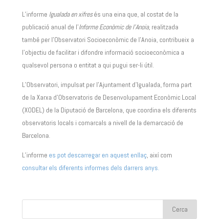
L’informe
Igualada en xifres
és una eina que, al costat de la
publicació anual de l’
Informe Econòmic de l’Anoia
, realitzada
també per l’Observatori Socioeconòmic de l’Anoia, contribueix a
l’objectiu de facilitar i difondre informació socioeconòmica a
qualsevol persona o entitat a qui pugui ser-li útil.
L’Observatori, impulsat per l’Ajuntament d’Igualada, forma part
de la Xarxa d’Observatoris de Desenvolupament Econòmic Local
(XODEL) de la Diputació de Barcelona, que coordina els diferents
observatoris locals i comarcals a nivell de la demarcació de
Barcelona.
L’informe
es pot descarregar en aquest enllaç
, així com
consultar els diferents informes dels darrers anys.