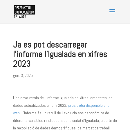
Ja es pot descarregar
l’informe l’Igualada en xifres
2023
gen. 3, 2025
U
na nova versió de l’informe Igualada en xifres, amb totes les
dades actualitzades a l’any 2023,
ja es troba disponible a la
web.
L’informe és un recull de l’evolució socioeconòmica de
diferents variables i indicadors de la ciutat d’Igualada, a partir de
la recopilació de dades demogràfiques, de mercat de treball,