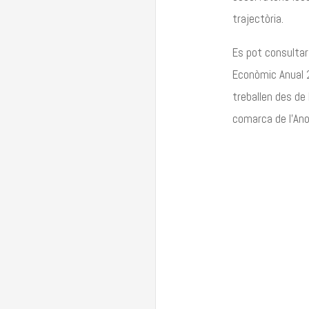
trajectòria.
Es pot consultar 
Econòmic Anual 
treballen des de 
comarca de l’Ano