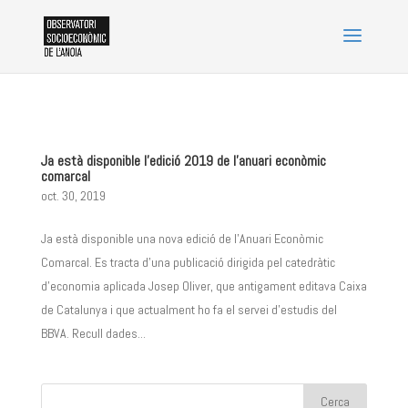
Ja està disponible l’edició 2019 de l’anuari econòmic
comarcal
oct. 30, 2019
Ja està disponible una nova edició de l’Anuari Econòmic
Comarcal. Es tracta d’una publicació dirigida pel catedràtic
d’economia aplicada Josep Oliver, que antigament editava Caixa
de Catalunya i que actualment ho fa el servei d’estudis del
BBVA. Recull dades...