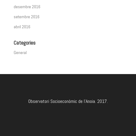
desembre 2016
setembre 2016
abril 2016
Categories
General
Observatori Socioeconòmic de l'Anoia. 2017.